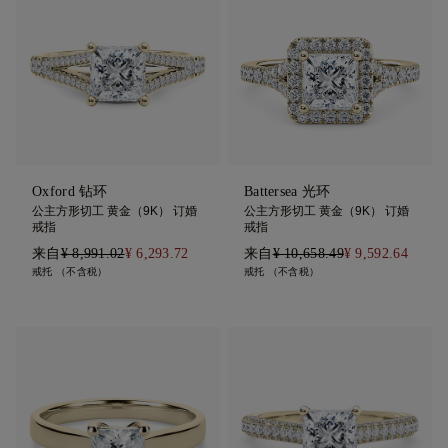
Oxford 钻环
Battersea 光环
公主方形切工 黄金（9K） 订婚
公主方形切工 黄金（9K） 订婚
戒指
戒指
来自
¥ 8,991.02
¥ 6,293.72
来自
¥ 10,658.49
¥ 9,592.64
戒托 （不含税）
戒托 （不含税）