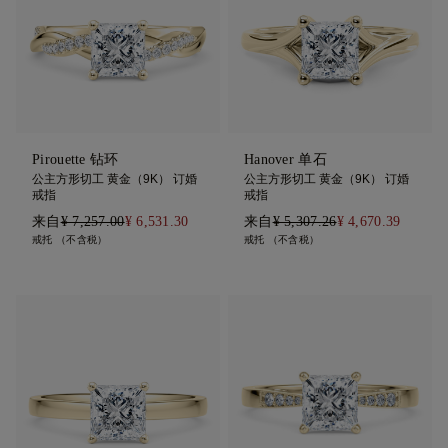
Pirouette 钻环
Hanover 单石
公主方形切工 黄金（9K） 订婚
公主方形切工 黄金（9K） 订婚
戒指
戒指
来自
¥ 7,257.00
¥ 6,531.30
来自
¥ 5,307.26
¥ 4,670.39
戒托 （不含税）
戒托 （不含税）