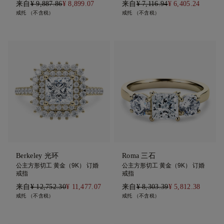
来自
¥ 9,887.86
¥ 8,899.07
来自
¥ 7,116.94
¥ 6,405.24
戒托 （不含税）
戒托 （不含税）
Berkeley 光环
Roma 三石
公主方形切工 黄金（9K） 订婚
公主方形切工 黄金（9K） 订婚
戒指
戒指
来自
¥ 12,752.30
¥ 11,477.07
来自
¥ 8,303.39
¥ 5,812.38
戒托 （不含税）
戒托 （不含税）