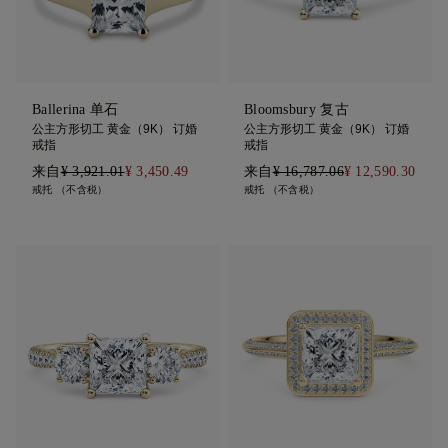
Ballerina 单石
Bloomsbury 复古
公主方形切工 黄金（9K） 订婚
公主方形切工 黄金（9K） 订婚
戒指
戒指
来自
¥ 3,921.01
¥ 3,450.49
来自
¥ 16,787.06
¥ 12,590.30
戒托 （不含税）
戒托 （不含税）