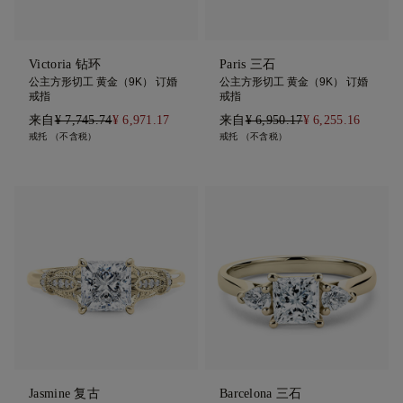
Victoria 钻环
Paris 三石
公主方形切工 黄金（9K） 订婚
公主方形切工 黄金（9K） 订婚
戒指
戒指
来自
¥ 7,745.74
¥ 6,971.17
来自
¥ 6,950.17
¥ 6,255.16
戒托 （不含税）
戒托 （不含税）
Jasmine 复古
Barcelona 三石