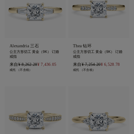
Alexandria 三石
Thea 钻环
公主方形切工 黄金（9K） 订婚
公主方形切工 黄金（9K） 订婚
戒指
戒指
来自
¥ 8,262.28
¥ 7,436.05
来自
¥ 7,254.20
¥ 6,528.78
戒托 （不含税）
戒托 （不含税）