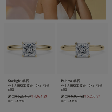
Starlight 单石
Paloma 单石
公主方形切工 黄金（9K） 订婚
公主方形切工 黄金（9K） 订婚
戒指
戒指
来自
¥ 5,254.87
¥ 4,624.29
来自
¥ 6,007.92
¥ 5,286.97
戒托 （不含税）
戒托 （不含税）