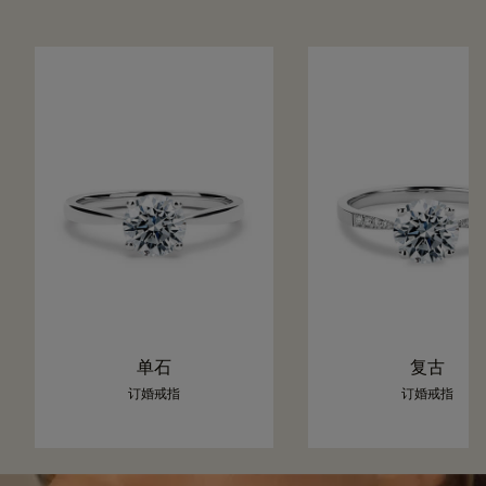
单石
复古
订婚戒指
订婚戒指