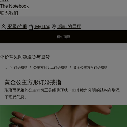
The Notebook
联系我们
登录/注册
My Bag
我们的展厅
预约面谈
评价
常见问题
送货与退货
...
订婚戒指
公主方形切工订婚戒指
黄金公主方形订婚戒指
黄金公主方形订婚戒指
璀璨而优雅的公主方切工是经典形状，但其棱角分明的结构亦增添
了现代气息。