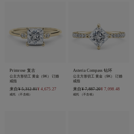
Primrose 复古
Asteria Compass 钻环
公主方形切工 黄金（9K） 订婚
公主方形切工 黄金（9K） 订婚
戒指
戒指
来自
¥ 5,312.81
¥ 4,675.27
来自
¥ 7,887.20
¥ 7,098.48
戒托 （不含税）
戒托 （不含税）