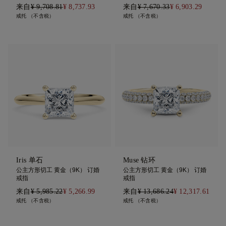
来自
¥ 9,708.81
¥ 8,737.93
来自
¥ 7,670.33
¥ 6,903.29
戒托 （不含税）
戒托 （不含税）
Iris 单石
Muse 钻环
公主方形切工 黄金（9K） 订婚
公主方形切工 黄金（9K） 订婚
戒指
戒指
来自
¥ 5,985.22
¥ 5,266.99
来自
¥ 13,686.24
¥ 12,317.61
戒托 （不含税）
戒托 （不含税）