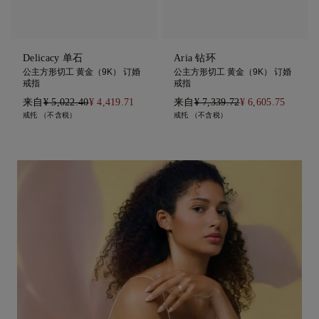
Delicacy 单石
Aria 钻环
公主方形切工 黄金（9K） 订婚
公主方形切工 黄金（9K） 订婚
戒指
戒指
来自
¥ 5,022.40
¥ 4,419.71
来自
¥ 7,339.72
¥ 6,605.75
戒托 （不含税）
戒托 （不含税）