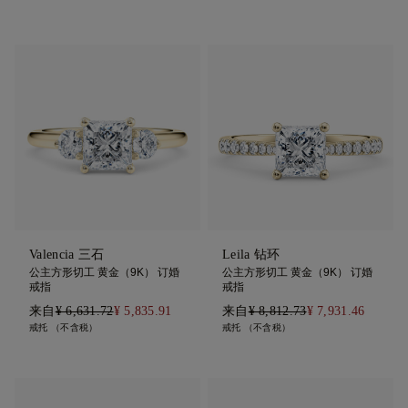
Valencia 三石
Leila 钻环
公主方形切工 黄金（9K） 订婚
公主方形切工 黄金（9K） 订婚
戒指
戒指
来自
¥ 6,631.72
¥ 5,835.91
来自
¥ 8,812.73
¥ 7,931.46
戒托 （不含税）
戒托 （不含税）