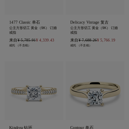
1477 Classic 单石
Delicacy Vintage 复古
公主方形切工 黄金（9K） 订婚
公主方形切工 黄金（9K） 订婚
戒指
戒指
来自
¥ 5,785.91
¥ 4,339.43
来自
¥ 7,688.26
¥ 5,766.19
戒托 （不含税）
戒托 （不含税）
Kindrea 钻环
Contour 单石