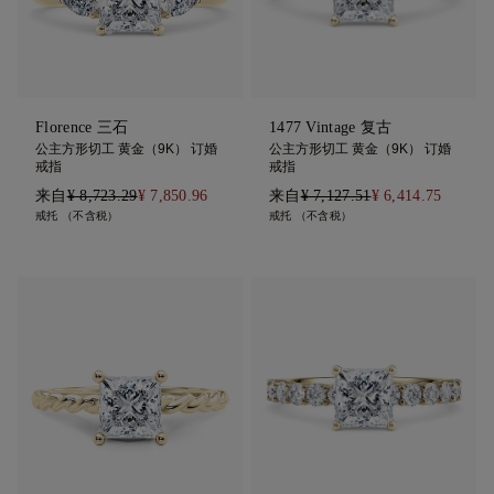
Florence 三石
1477 Vintage 复古
公主方形切工 黄金（9K） 订婚
公主方形切工 黄金（9K） 订婚
戒指
戒指
来自
¥ 8,723.29
¥ 7,850.96
来自
¥ 7,127.51
¥ 6,414.75
戒托 （不含税）
戒托 （不含税）