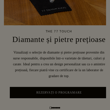
THE 77 TOUCH
Diamante și pietre prețioase
Vizualizați o selecție de diamante și pietre prețioase provenite din
surse responsabile, disponibile într-o varietate de tăieturi, culori și
carate. Ideal pentru a crea un design personalizat sau ca o amintire
prețioasă, fiecare piatră vine cu certificare de la un laborator de
gradare de top.
REZERVAȚI O PROGRAMARE