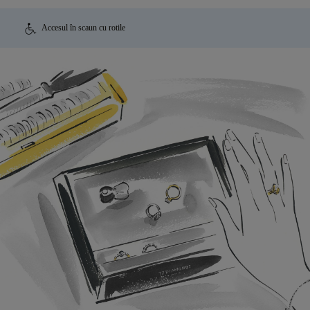
Accesul în scaun cu rotile