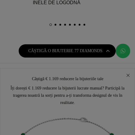
INELE DE LOGODNĂ
CÂȘTIGĂ O BIJUTERIE 77 DIAMONDS
Câștigă € 1.169 reducere la bijuteriile tale
Îți dorești € 1.169 reducere la bijuterii lucrate manual? Participă la
tragerea noastră la sorți pentru a-ți transforma designul de vis în
realitate.