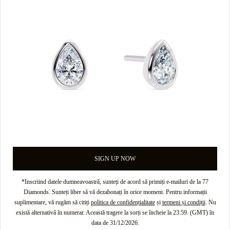
SIGN UP NOW
*Inscriind datele dumneavoastră, sunteți de acord să primiți e-mailuri de la 77
Diamonds. Sunteți liber să vă dezabonați în orice moment. Pentru informații
suplimentare, vă rugăm să citiți
politica de confidențialitate
și
termeni și condiții
. Nu
există alternativă în numerar. Această tragere la sorți se încheie la 23:59. (GMT) în
data de 31/12/2026.