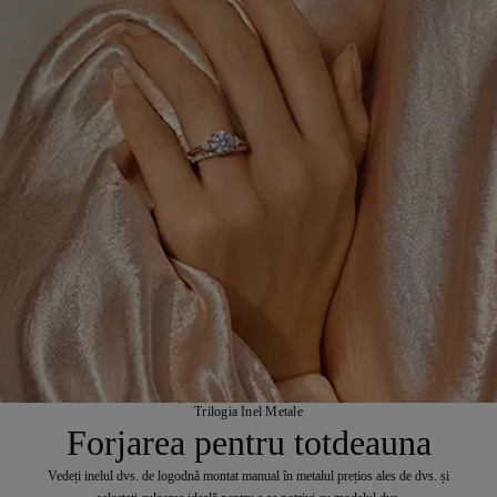
Trilogia Inel Metale
Forjarea pentru totdeauna
Vedeți inelul dvs. de logodnă montat manual în metalul prețios ales de dvs. și