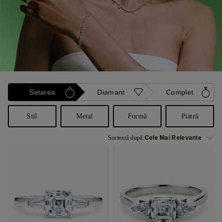
Setarea
Diamant
Complet
Stil
Metal
Formă
Piatră
Sortează după: