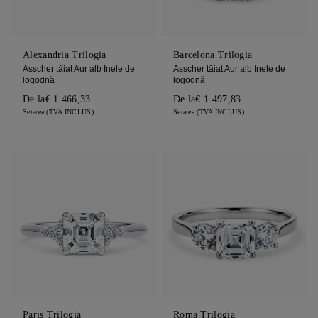
Alexandria Trilogia
Barcelona Trilogia
Asscher tăiat Aur alb Inele de
Asscher tăiat Aur alb Inele de
logodnă
logodnă
De la
€ 1.466,33
De la
€ 1.497,83
Setarea (TVA INCLUS)
Setarea (TVA INCLUS)
Paris Trilogia
Roma Trilogia