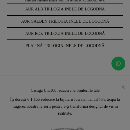
selectați culoarea ideală pentru a se potrivi cu modelul dvs.
AUR ALB TRILOGIA INELE DE LOGODNĂ
AUR GALBEN TRILOGIA INELE DE LOGODNĂ
AUR ROZ TRILOGIA INELE DE LOGODNĂ
PLATINĂ TRILOGIA INELE DE LOGODNĂ
Câștigă € 1.166 reducere la bijuteriile tale
Îți dorești € 1.166 reducere la bijuterii lucrate manual? Participă la
tragerea noastră la sorți pentru a-ți transforma designul de vis în
realitate.