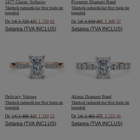
1477 Classic Solitaire
Pirouette Diamant Band
Tăietură radiantă Aur Roz Inele de
Tăietură radiantă Aur Roz Inele de
logodnă
logodnă
De la
€ 1.723,12
€ 1.550,81
De la
€ 1.610,41
€ 1.449,37
Setarea (TVA INCLUS)
Setarea (TVA INCLUS)
Delicacy Vintage
Akinia Diamant Band
Tăietură radiantă Aur Roz Inele de
Tăietură radiantă Aur Roz Inele de
logodnă
logodnă
De la
€ 1.466,12
€ 1.319,51
De la
€ 2.461,57
€ 2.215,41
Setarea (TVA INCLUS)
Setarea (TVA INCLUS)