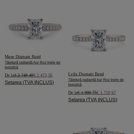
Muse Diamant Band
Tăietură radiantă Aur Roz Inele de
logodnă
Leila Diamant Band
De la
€ 2.748,40
€ 2.473,56
Tăietură radiantă Aur Roz Inele de
Setarea (TVA INCLUS)
logodnă
De la
€ 1.900,75
€ 1.710,67
Setarea (TVA INCLUS)