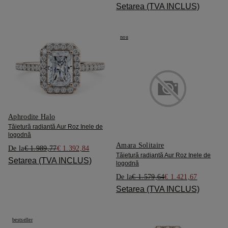
Setarea (TVA INCLUS)
nou
Aphrodite Halo
Tăietură radiantă Aur Roz Inele de
logodnă
Amara Solitaire
De la
€ 1.989,77
€ 1.392,84
Tăietură radiantă Aur Roz Inele de
Setarea (TVA INCLUS)
logodnă
De la
€ 1.579,64
€ 1.421,67
Setarea (TVA INCLUS)
bestseller