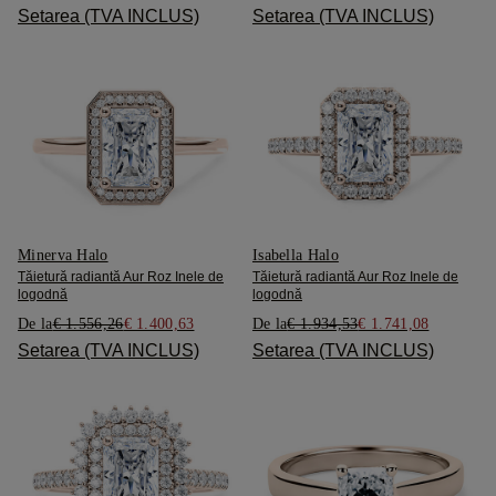
Setarea (TVA INCLUS)
Setarea (TVA INCLUS)
Minerva Halo
Isabella Halo
Tăietură radiantă Aur Roz Inele de
Tăietură radiantă Aur Roz Inele de
logodnă
logodnă
De la
€ 1.556,26
€ 1.400,63
De la
€ 1.934,53
€ 1.741,08
Setarea (TVA INCLUS)
Setarea (TVA INCLUS)