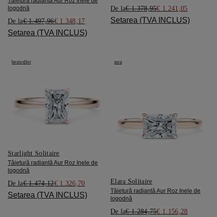
Tăietură radiantă Aur Roz Inele de
De la
€ 1.378,95
€ 1.241,05
logodnă
Setarea (TVA INCLUS)
De la
€ 1.497,96
€ 1.348,17
Setarea (TVA INCLUS)
bestseller
nou
Starlight Solitaire
Tăietură radiantă Aur Roz Inele de
logodnă
Elara Solitaire
De la
€ 1.474,12
€ 1.326,70
Tăietură radiantă Aur Roz Inele de
Setarea (TVA INCLUS)
logodnă
De la
€ 1.284,75
€ 1.156,28