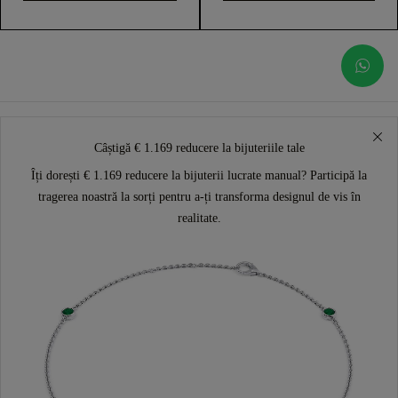
Câștigă € 1.169 reducere la bijuteriile tale
Îți dorești € 1.169 reducere la bijuterii lucrate manual? Participă la
tragerea noastră la sorți pentru a-ți transforma designul de vis în
realitate.