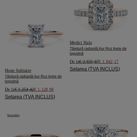
Medici Halo
Tăietură radiantă Aur Roz Inele de
logodnă
De la
€ 2.631,67
€ 1.842,17
Setarea (TVA INCLUS)
Hope Solitaire
Tăietură radiantă Aur Roz Inele de
logodnă
De la
€ 1.254,42
€ 1.128,98
Setarea (TVA INCLUS)
bestseller