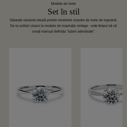
Modele de inele
Set în stil
Găsește varianta ideală printre modelele noastre de inele de logodnă.
De la solitari clasici la modele de inspirație vintage - este timpul să vă
creați manual definiția "iubirii adevărate".