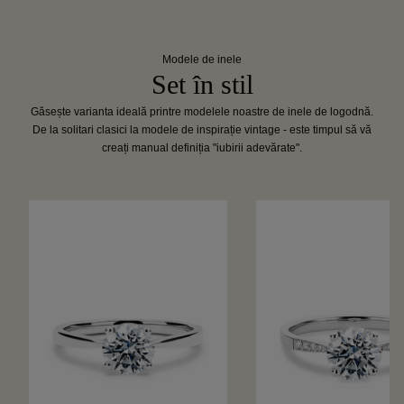
Modele de inele
Set în stil
Găsește varianta ideală printre modelele noastre de inele de logodnă.
De la solitari clasici la modele de inspirație vintage - este timpul să vă
creați manual definiția "iubirii adevărate".