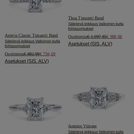
Thea Timantti Band
Säteilevä leikkaus Valkoinen kulta
Kihlasormukset
Asteria Classic Timantti Band
Osoitteesta
€ 1.097,85
€ 988,06
Säteilevä leikkaus Valkoinen kulta
Asetukset (SIS. ALV)
Kihlasormukset
Osoitteesta
€ 882,99
€ 794,69
Asetukset (SIS. ALV)
Jasmine Vintage
Säteilevä leikkaus Valkoinen kulta