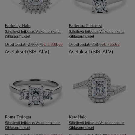
Berkeley Halo
Ballerina Pasianssi
Säteilevä leikkaus Valkoinen kulta
Säteilevä leikkaus Valkoinen kulta
Kihlasormukset
Kihlasormukset
Osoitteesta
€ 2.000,70
€ 1.800,63
Osoitteesta
€ 858,66
€ 755,62
Asetukset (SIS. ALV)
Asetukset (SIS. ALV)
Roma Trilogia
Kew Halo
Säteilevä leikkaus Valkoinen kulta
Säteilevä leikkaus Valkoinen kulta
Kihlasormukset
Kihlasormukset