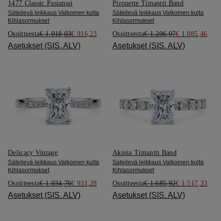
1477 Classic Pasianssi
Pirouette Timantti Band
Säteilevä leikkaus Valkoinen kulta
Säteilevä leikkaus Valkoinen kulta
Kihlasormukset
Kihlasormukset
Osoitteesta
€ 1.018,03
€ 916,23
Osoitteesta
€ 1.206,07
€ 1.085,46
Asetukset (SIS. ALV)
Asetukset (SIS. ALV)
Delicacy Vintage
Akinia Timantti Band
Säteilevä leikkaus Valkoinen kulta
Säteilevä leikkaus Valkoinen kulta
Kihlasormukset
Kihlasormukset
Osoitteesta
€ 1.034,76
€ 931,28
Osoitteesta
€ 1.685,92
€ 1.517,33
Asetukset (SIS. ALV)
Asetukset (SIS. ALV)