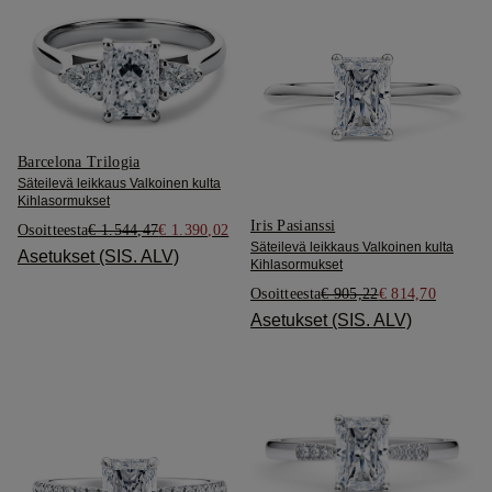
Barcelona Trilogia
Säteilevä leikkaus Valkoinen kulta
Kihlasormukset
Iris Pasianssi
Osoitteesta
€ 1.544,47
€ 1.390,02
Säteilevä leikkaus Valkoinen kulta
Asetukset (SIS. ALV)
Kihlasormukset
Osoitteesta
€ 905,22
€ 814,70
Asetukset (SIS. ALV)