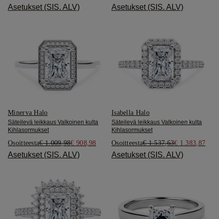
Asetukset (SIS. ALV)
Asetukset (SIS. ALV)
Minerva Halo
Isabella Halo
Säteilevä leikkaus Valkoinen kulta
Säteilevä leikkaus Valkoinen kulta
Kihlasormukset
Kihlasormukset
Osoitteesta
€ 1.009,98
€ 908,98
Osoitteesta
€ 1.537,63
€ 1.383,87
Asetukset (SIS. ALV)
Asetukset (SIS. ALV)