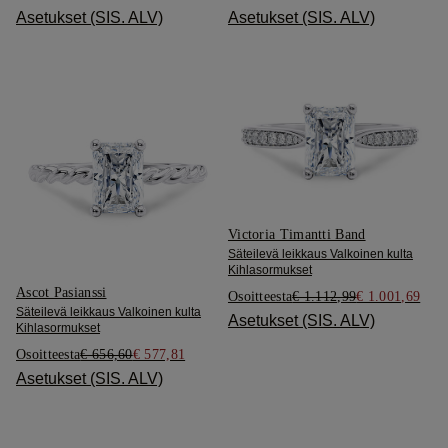
Asetukset (SIS. ALV)
Asetukset (SIS. ALV)
Victoria Timantti Band
Säteilevä leikkaus Valkoinen kulta
Kihlasormukset
Ascot Pasianssi
Osoitteesta
€ 1.112,99
€ 1.001,69
Säteilevä leikkaus Valkoinen kulta
Asetukset (SIS. ALV)
Kihlasormukset
Osoitteesta
€ 656,60
€ 577,81
Asetukset (SIS. ALV)