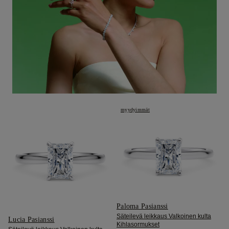
myydyimmät
Paloma Pasianssi
Säteilevä leikkaus Valkoinen kulta
Lucia Pasianssi
Kihlasormukset