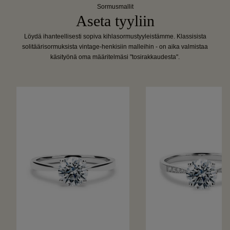
Sormusmallit
Aseta tyyliin
Löydä ihanteellisesti sopiva kihlasormustyyleistämme. Klassisista
solitäärisormuksista vintage-henkisiin malleihin - on aika valmistaa
käsityönä oma määritelmäsi "tosirakkaudesta".