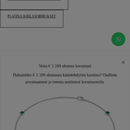
PLATINA KIHLASORMUKSET
Voita € 1.169 alennus koruistasi
Haluaisitko € 1.169 alennusta käsintehdyistä koruista? Osallistu
arvontaamme ja toteuta unelmiesi korumuotoilu.