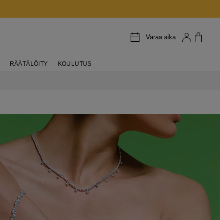
Varaa aika
RÄÄTÄLÖITY
KOULUTUS