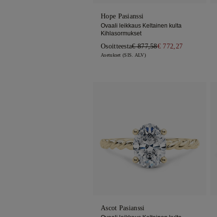
Hope Pasianssi
Ovaali leikkaus Keltainen kulta
Kihlasormukset
Osoitteesta
€ 877,58
€ 772,27
Asetukset (SIS. ALV)
Ascot Pasianssi