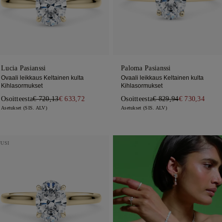
Lucia Pasianssi
Paloma Pasianssi
Ovaali leikkaus Keltainen kulta
Ovaali leikkaus Keltainen kulta
Kihlasormukset
Kihlasormukset
Osoitteesta
€ 720,13
€ 633,72
Osoitteesta
€ 829,94
€ 730,34
Asetukset (SIS. ALV)
Asetukset (SIS. ALV)
UUSI