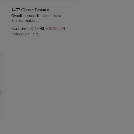
1477 Classic Pasianssi
Ovaali leikkaus Keltainen kulta
Kihlasormukset
Osoitteesta
€ 1.098,60
€ 988,74
Asetukset (SIS. ALV)