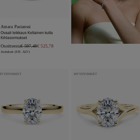
Amara Pasianssi
Ovaali leikkaus Keltainen kulta
Kihlasormukset
Osoitteesta
€ 597,48
€ 525,78
Asetukset (SIS. ALV)
MYYDYIMMÄT
MYYDYIMMÄT