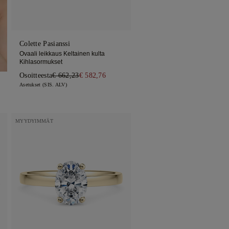
Colette Pasianssi
Ovaali leikkaus Keltainen kulta
Kihlasormukset
Osoitteesta
€ 662,23
€ 582,76
Asetukset (SIS. ALV)
MYYDYIMMÄT