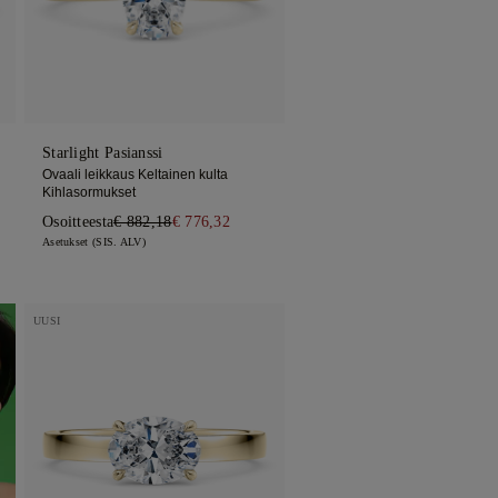
Starlight Pasianssi
Ovaali leikkaus Keltainen kulta
Kihlasormukset
Osoitteesta
€ 882,18
€ 776,32
Asetukset (SIS. ALV)
UUSI