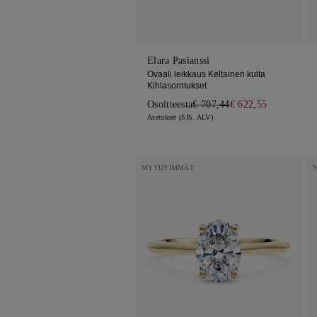
Elara Pasianssi
Ovaali leikkaus Keltainen kulta
Kihlasormukset
Osoitteesta
€ 707,44
€ 622,55
Asetukset (SIS. ALV)
MYYDYIMMÄT