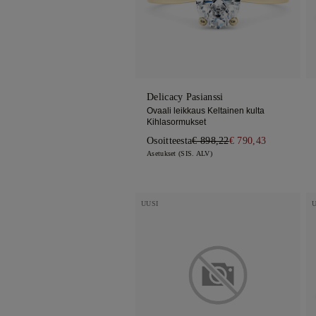
Trilogia
Delicacy Pasianssi
Ovaali leikkaus Keltainen kulta
Kihlasormukset
Osoitteesta
€ 898,22
€ 790,43
Asetukset (SIS. ALV)
UUSI