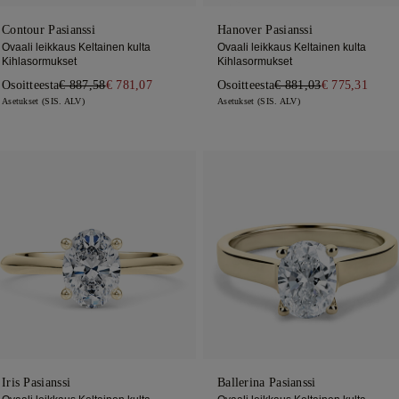
Contour Pasianssi
Hanover Pasianssi
Ovaali leikkaus Keltainen kulta
Ovaali leikkaus Keltainen kulta
Kihlasormukset
Kihlasormukset
Osoitteesta
€ 887,58
€ 781,07
Osoitteesta
€ 881,03
€ 775,31
Asetukset (SIS. ALV)
Asetukset (SIS. ALV)
Iris Pasianssi
Ballerina Pasianssi