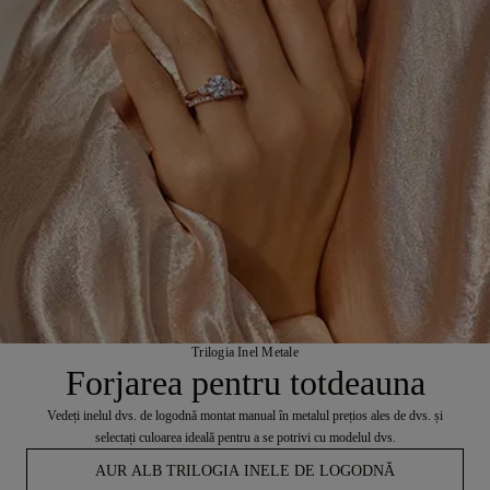
Trilogia Inel Metale
Forjarea pentru totdeauna
Vedeți inelul dvs. de logodnă montat manual în metalul prețios ales de dvs. și
selectați culoarea ideală pentru a se potrivi cu modelul dvs.
AUR ALB TRILOGIA INELE DE LOGODNĂ