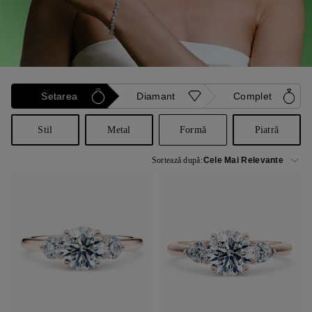
Setarea
Diamant
Complet
Stil
Metal
Formă
Piatră
Sortează după: