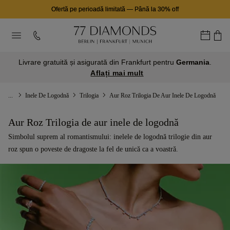
Ofertă pe perioadă limitată
—
Până la 30% off
Livrare gratuită și asigurată din Frankfurt pentru
Germania
.
Aflați mai mult
...
Inele De Logodnă
Trilogia
Aur Roz Trilogia De Aur Inele De Logodnă
Aur Roz Trilogia de aur inele de logodnă
Simbolul suprem al romantismului: inelele de logodnă trilogie din aur
roz spun o poveste de dragoste la fel de unică ca a voastră.