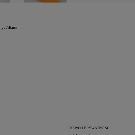
 my77diamonds
PRAWO I PRYWATNOŚĆ