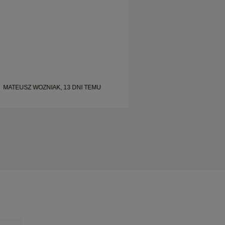
MATEUSZ WOZNIAK, 13 DNI TEMU
MATEUSZ WOZNIAK