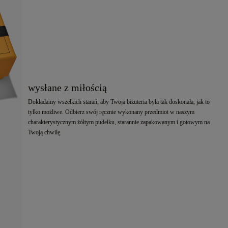
wysłane z miłością
Dokładamy wszelkich starań, aby Twoja biżuteria była tak doskonała, jak to
tylko możliwe. Odbierz swój ręcznie wykonany przedmiot w naszym
charakterystycznym żółtym pudełku, starannie zapakowanym i gotowym na
Twoją chwilę.