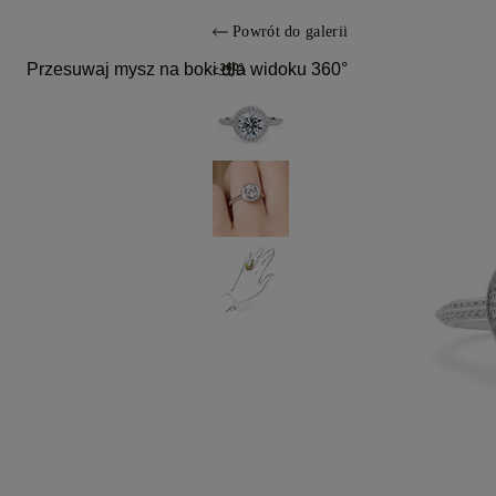
Powrót do galerii
Przesuwaj mysz na boki dla widoku 360°