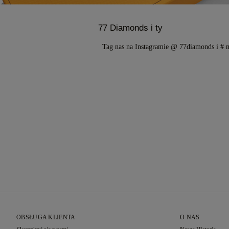
77 Diamonds i ty
Tag nas na Instagramie @ 77diamonds i #
OBSŁUGA KLIENTA
O NAS