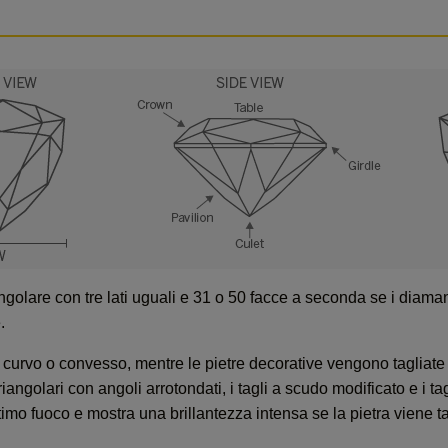
riangolare con tre lati uguali e 31 o 50 facce a seconda se i diam
.
glio curvo o convesso, mentre le pietre decorative vengono tagliate
angolari con angoli arrotondati, i tagli a scudo modificato e i tagl
ttimo fuoco e mostra una brillantezza intensa se la pietra viene ta