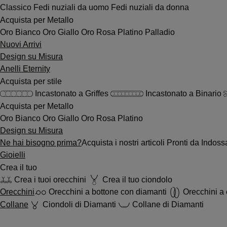
Classico
Fedi nuziali da uomo
Fedi nuziali da donna
Acquista per Metallo
Oro Bianco
Oro Giallo
Oro Rosa
Platino
Palladio
Nuovi Arrivi
Design su Misura
Anelli Eternity
Acquista per stile
Incastonato a Griffes
Incastonato a Binario
Acquista per Metallo
Oro Bianco
Oro Giallo
Oro Rosa
Platino
Design su Misura
Ne hai bisogno prima?
Acquista i nostri articoli Pronti da Indo
Gioielli
Crea il tuo
Crea i tuoi orecchini
Crea il tuo ciondolo
Orecchini
Orecchini a bottone con diamanti
Orecchini a 
Collane
Ciondoli di Diamanti
Collane di Diamanti