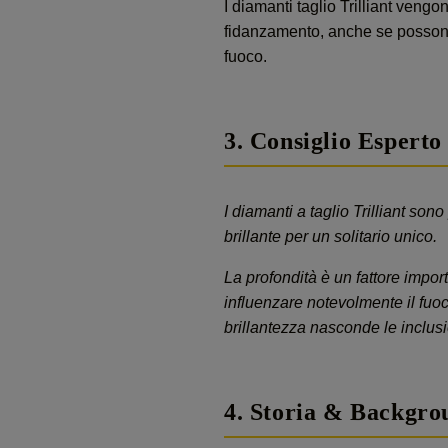
I diamanti taglio Trilliant vengo
fidanzamento, anche se possono e
fuoco.
3. Consiglio Esperto
I diamanti a taglio Trilliant son
brillante per un solitario unico.
La profondità è un fattore import
influenzare notevolmente il fuoc
brillantezza nasconde le inclusi
4. Storia & Backgro