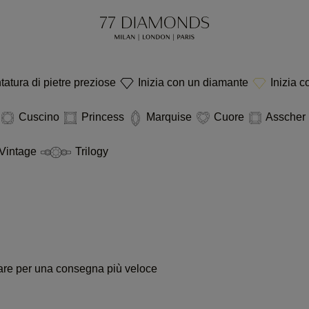
tatura di pietre preziose
Inizia con un diamante
Inizia c
Cuscino
Princess
Marquise
Cuore
Asscher
Vintage
Trilogy
ssare per una consegna più veloce