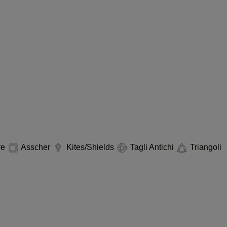
re
Asscher
Kites/Shields
Tagli Antichi
Triangoli