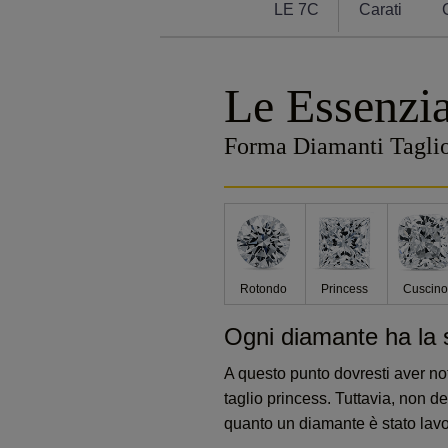
LE 7C
Carati
Le Essenzia
Forma Diamanti Taglio 
Rotondo
Princess
Cuscin
Ogni diamante ha la s
A questo punto dovresti aver no
taglio princess. Tuttavia, non 
quanto un diamante è stato lavor