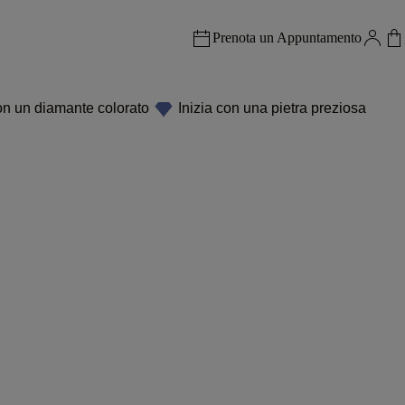
Prenota un Appuntamento
on un diamante colorato
Inizia con una pietra preziosa