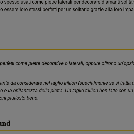
no spesso usati come pietre laterali per decorare diamanti solitari
ssere loro stessi perfetti per un solitario grazie alla loro impa
o perfetti come pietre decorative o laterali, oppure offrono un'opzi
ante da considerare nel taglio trillion (specialmente se si tratta 
o e la brillantezza della pietra. Un taglio trillion ben fatto con
oni piuttosto bene.
und