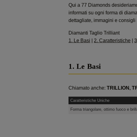
Qui a 77 Diamonds desideriamo so
informati su ogni forma di diam
dettagliate, immagini e consigli s
Diamanti Taglio Trilliant
1. Le Basi
|
2. Caratteristiche
|
3
1. Le Basi
Chiamato anche:
TRILLION, T
Caratteristiche Uniche
Forma triangolare, ottimo fuoco e bril