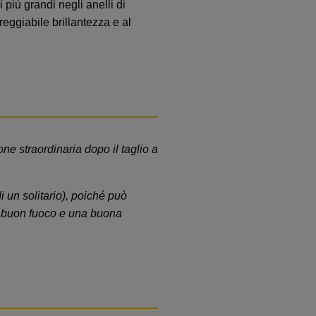
 più grandi negli anelli di
reggiabile brillantezza e al
one straordinaria dopo il taglio a
di un solitario), poiché può
 un buon fuoco e una buona