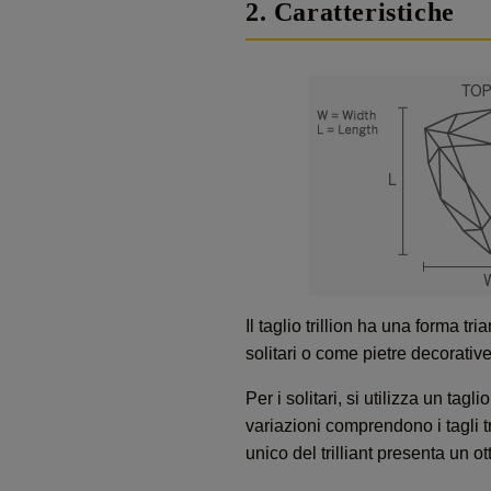
2. Caratteristiche
Il taglio trillion ha una forma t
solitari o come pietre decorative
Per i solitari, si utilizza un ta
variazioni comprendono i tagli tri
unico del trilliant presenta un o