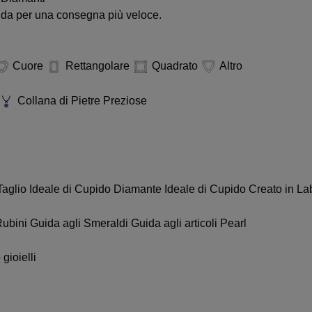
pida per una consegna più veloce.
Cuore
Rettangolare
Quadrato
Altro
Collana di Pietre Preziose
Taglio Ideale di Cupido
Diamante Ideale di Cupido Creato in La
Rubini
Guida agli Smeraldi
Guida agli articoli Pearl
gioielli