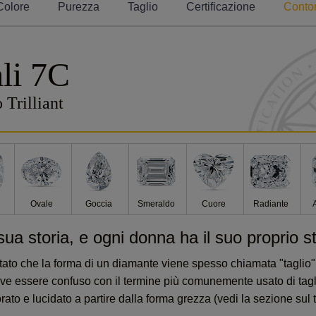
Colore
Purezza
Taglio
Certificazione
Conto
li 7C
Trilliant
o
Ovale
Goccia
Smeraldo
Cuore
Radiante
ua storia, e ogni donna ha il suo proprio st
tato che la forma di un diamante viene spesso chiamata "taglio"
deve essere confuso con il termine più comunemente usato di tag
ato e lucidato a partire dalla forma grezza (vedi la sezione sul 