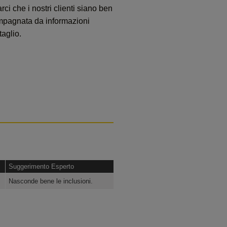
ci che i nostri clienti siano ben
ompagnata da informazioni
taglio.
Suggerimento Esperto
Nasconde bene le inclusioni.