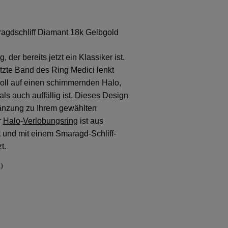
agdschliff Diamant 18k Gelbgold
 der bereits jetzt ein Klassiker ist.
zte Band des Ring Medici lenkt
voll auf einen schimmernden Halo,
als auch auffällig ist. Dieses Design
gänzung zu Ihrem gewählten
r
Halo
-
Verlobungsring
ist aus
t und mit einem Smaragd-Schliff-
t.
)